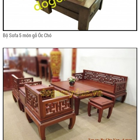
Bộ Sofa 5 món gỗ Óc Chó