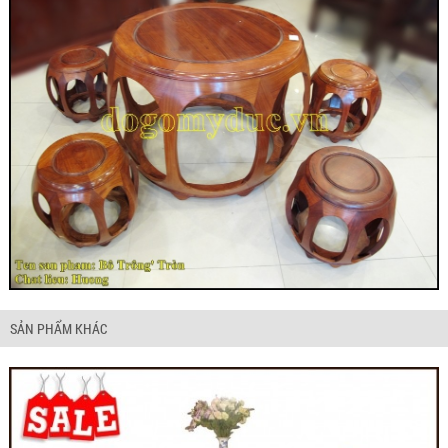
SẢN PHẨM KHÁC