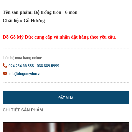
Tên sản phẩm: Bộ trống tròn - 6 món
Chất liệu: Gỗ Hương
Đồ Gỗ Mỹ Đức cung cấp và nhận đặt hàng theo yêu cầu.
Liên hệ mua hàng online
024.234.66.888 - 038.889.5999
info@dogomyduc.vn
ĐẶT MUA
CHI TIẾT SẢN PHẨM