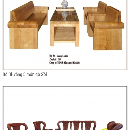
Bộ Đi-văng 5 món gỗ Sồi