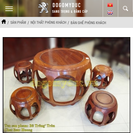
/
/
/
SẢN PHẨM
NỘI THẤT PHÒNG KHÁCH
BÀN GHẾ PHÒNG KHÁCH