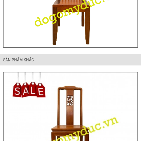
SẢN PHẨM KHÁC