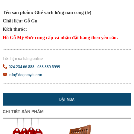
Tên sản phẩm: Ghế vách lưng nan cong (lẻ)
Chất liệu: Gỗ Gụ
Kích thước:
Đồ Gỗ Mỹ Đức cung cấp và nhận đặt hàng theo yêu cầu.
Liên hệ mua hàng online
024.234.66.888 - 038.889.5999
info@dogomyduc.vn
ĐẶT MUA
CHI TIẾT SẢN PHẨM