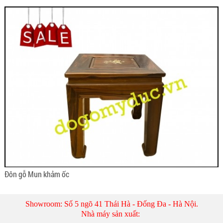
Đôn gỗ Mun khảm ốc
Showroom: Số 5 ngõ 41 Thái Hà - Đống Đa - Hà Nội.
Nhà máy sản xuất: