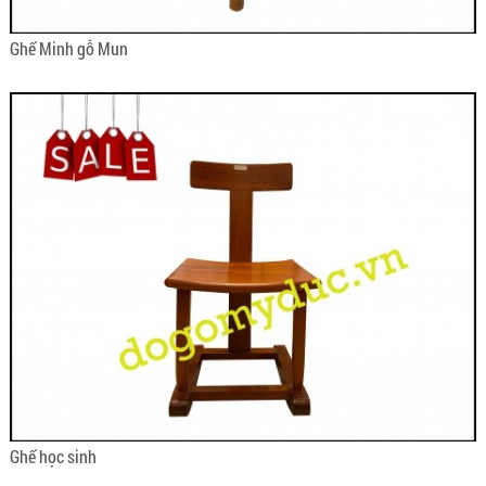
Ghế Minh gỗ Mun
Ghế học sinh