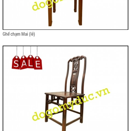
Ghế chạm Mai (lẻ)